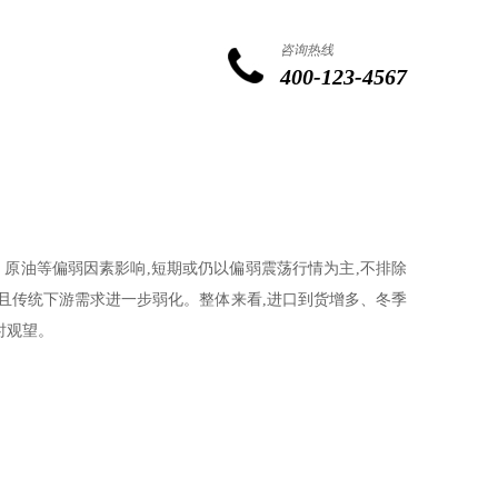
咨询热线
400-123-4567
原油等偏弱因素影响,短期或仍以偏弱震荡行情为主,不排除
,且传统下游需求进一步弱化。整体来看,进口到货增多、冬季
时观望。