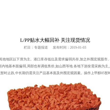
L/PP贴水大幅回补 关注现货情况
栏目：专题报道
发布时间：2019-01-03
,其他地区以下滑为主。港口库存低位及需求偏弱共存,加之外围宏观股市、
而内地基本面偏弱,局部也有调低售价,如山西等地.各地下游按需采购为主
暂时止跌,中长期仍需关注产品基本面及外围宏观因素。操作上甲醇05暂