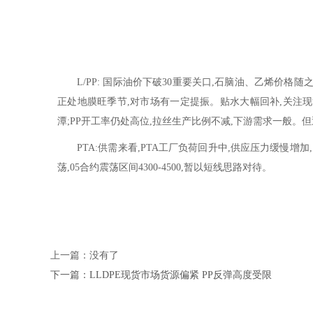
L/PP: 国际油价下破30重要关口,石脑油、乙烯价格
正处地膜旺季节,对市场有一定提振。贴水大幅回补,关注现
潭;PP开工率仍处高位,拉丝生产比例不减,下游需求一般。但
PTA:供需来看,PTA工厂负荷回升中,供应压力缓慢增加
荡,05合约震荡区间4300-4500,暂以短线思路对待。
上一篇：没有了
下一篇：LLDPE现货市场货源偏紧 PP反弹高度受限