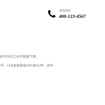
咨询热线
400-123-4567
区平均开工水平明显下降。
持平，CFR东南亚报1005美元/吨，持平。