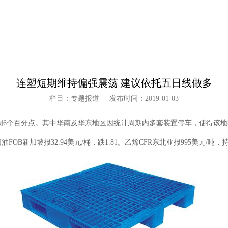
连塑短期维持偏强震荡 建议依托五日线做多
栏目：专题报道
发布时间：2019-01-03
6个百分点。其中华南及华东地区因统计周期内多套装置停车，使得该地
油FOB新加坡报32.94美元/桶，跌1.81。乙烯CFR东北亚报995美元/吨，