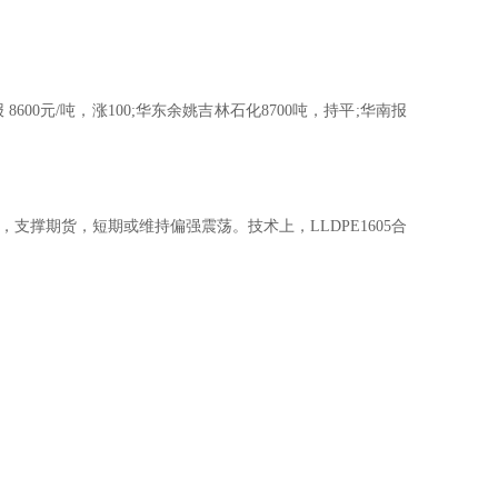
00元/吨，涨100;华东余姚吉林石化8700吨，持平;华南报
期货，短期或维持偏强震荡。技术上，LLDPE1605合