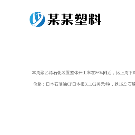
本周聚乙烯石化装置整体开工率在86%附近，比上周下周
价格：日本石脑油CF日本报311.62美元/吨，跌16.5;石脑