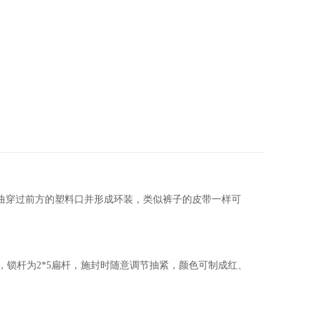
曲穿过前方的塑料口并形成环装，类似裤子的皮带一样可
，锁杆为2*5扁杆，施封时随意调节抽紧，颜色可制成红、